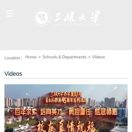
Home
>
Schools & Departments
>
Videos
Location：
Videos