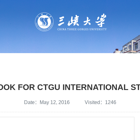
OOK FOR CTGU INTERNATIONAL S
Date：May 12, 2016 Visited：
1246