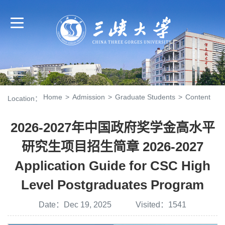
Home
>
Admission
>
Graduate Students
>
Content
Location：
2026-2027年中国政府奖学金高水平
研究生项目招生简章 2026-2027
Application Guide for CSC High
Level Postgraduates Program
Date：Dec 19, 2025 Visited：
1541